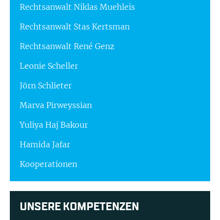
Rechtsanwalt Niklas Muehleis
Rechtsanwalt Stas Kertsman
Rechtsanwalt René Genz
Leonie Scheller
Jörn Schlieter
Marva Pirweyssian
Yuliya Haj Bakour
Hamida Jafar
Kooperationen
UNSERE KOMPETENZEN