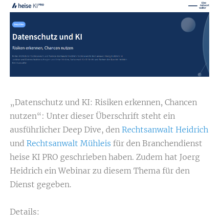
„Datenschutz und KI: Risiken erkennen, Chancen
nutzen“: Unter dieser Überschrift steht ein
ausführlicher Deep Dive, den
Rechtsanwalt Heidrich
und
Rechtsanwalt Mühleis
für den Branchendienst
heise KI PRO geschrieben haben. Zudem hat Joerg
Heidrich ein Webinar zu diesem Thema für den
Dienst gegeben.
Details: