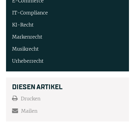
E-Commerce
IT-Compliance
KI-Recht
Markenrecht
Musikrecht
Urheberrecht
DIESEN ARTIKEL
Drucken
Mailen