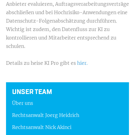
Anbieter evaluieren, Auftragsverarbeitungsverträge
abschließen und bei Hochrisiko-Anwendungen eine
Datenschutz-Folgenabschätzung durchführen.
Wichtig ist zudem, den Datenfluss zur KI zu
kontrollieren und Mitarbeiter entsprechend zu
schulen.
Details zu heise KI Pro gibt es
hier.
UNSER TEAM
Über uns
Rechtsanwalt Joerg Heidrich
Rechtsanwalt Nick Akinci