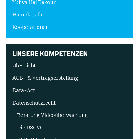
Yuliya Haj Bakour
Hamida Jafar
Kooperationen
UNSERE KOMPETENZEN
Übersicht
AGB- & Vertragserstellung
Data-Act
Datenschutzrecht
Beratung Video­überwachung
Die DSGVO