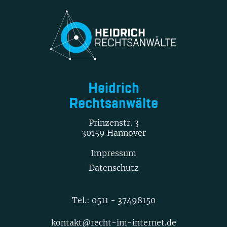
Heidrich
Rechtsanwälte
Prinzenstr. 3
30159 Hannover
Impressum
Datenschutz
Tel.:
0511 - 37498150
kontakt@recht-im-internet.de