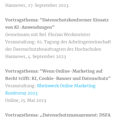
Hannover, 27. September 2023
Vortragsthema: "
Datenschutzkonformer Einsatz
von KI-Anwendungen
"
Gemeinsam mit Ref. Florian Werkmeister
Veranstaltung: 61. Tagung der Arbeitsgemeinschaft
der Datenschutzbeauftragten der Hochschulen
Hannover, 4. September 2023
Vortragsthema: "
Wenn Online-Marketing auf
Recht trifft: KI, Cookie-Banner und Datenschutz"
Veranstaltung:
Rheinwerk Online Marketing
Konferenz 2023
Online, 15. Mai 2023
Vortragsthema: „Datenschutzmanagement: DSFA