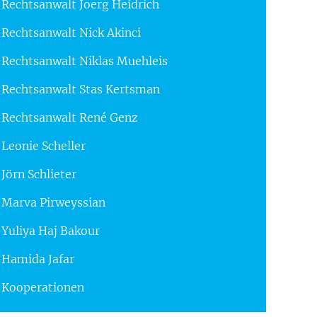
Rechtsanwalt Joerg Heidrich
Rechtsanwalt Nick Akinci
Rechtsanwalt Niklas Muehleis
Rechtsanwalt Stas Kertsman
Rechtsanwalt René Genz
Leonie Scheller
Jörn Schlieter
Marva Pirweyssian
Yuliya Haj Bakour
Hamida Jafar
Kooperationen