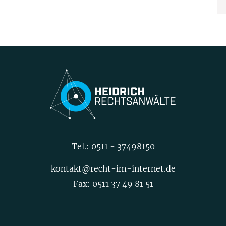
Tel.:
0511 - 37498150
kontakt@recht-im-internet.de
Fax: 0511 37 49 81 51