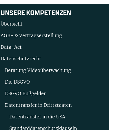
UNSERE KOMPETENZEN
Übersicht
AGB- & Vertragserstellung
Data-Act
Datenschutzrecht
Beratung Video­überwachung
Die DSGVO
DSGVO Bußgelder
Datentransfer in Drittstaaten
Datentransfer in die USA
Standard­datenschutz­klauseln