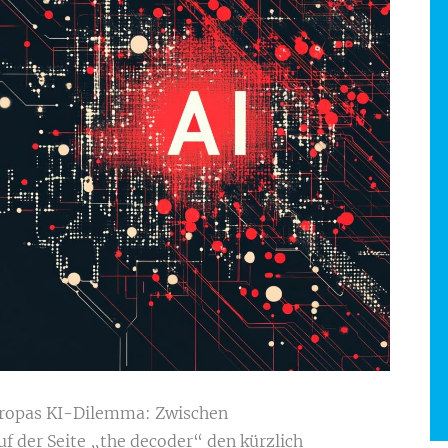
uropas KI-Dilemma: Zwischen
f der Seite „the decoder“ den kürzlich