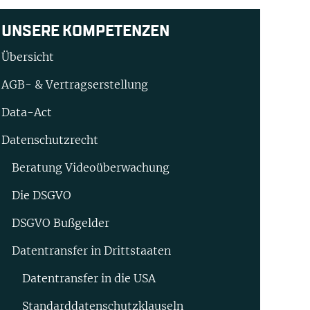
UNSERE KOMPETENZEN
Übersicht
AGB- & Vertragserstellung
Data-Act
Datenschutzrecht
Beratung Video­überwachung
Die DSGVO
DSGVO Bußgelder
Datentransfer in Drittstaaten
Datentransfer in die USA
Standard­datenschutz­klauseln