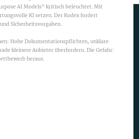
urpose AI Models“ kritisch beleuchtet. Mit
tungsvolle KI setzen. Der Kodex fordert
und Sicherheitsvorgaben.
ehen: Hohe Dokumentationspflichten, unklare
ade kleinere Anbieter überfordern. Die Gefahr:
Wettbewerb heraus.