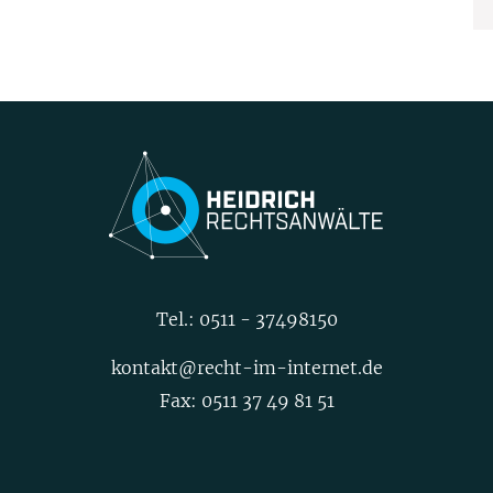
Tel.:
0511 - 37498150
kontakt@recht-im-internet.de
Fax: 0511 37 49 81 51