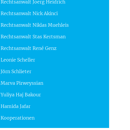
Rechtsanwalt Joerg Heidrich
Rechtsanwalt Nick Akinci
Rechtsanwalt Niklas Muehleis
Rechtsanwalt Stas Kertsman
Rechtsanwalt René Genz
Leonie Scheller
Jörn Schlieter
Marva Pirweyssian
Yuliya Haj Bakour
Hamida Jafar
Kooperationen