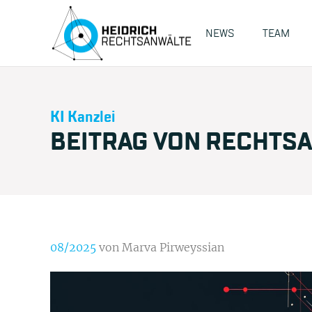
NEWS
TEAM
KI Kanzlei
BEITRAG VON RECHTSA
08/2025
von Marva Pirweyssian