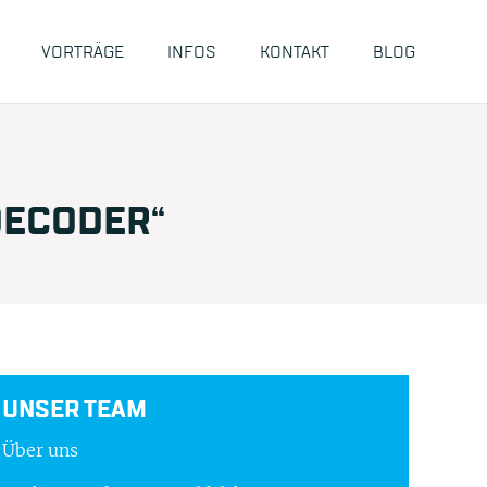
VORTRÄGE
INFOS
KONTAKT
BLOG
DECODER“
UNSER TEAM
Über uns