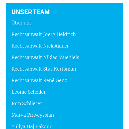
UNSER TEAM
Über uns
Rechtsanwalt Joerg Heidrich
Rechtsanwalt Nick Akinci
Rechtsanwalt Niklas Muehleis
Rechtsanwalt Stas Kertsman
Rechtsanwalt René Genz
Leonie Scheller
Jörn Schlieter
Marva Pirweyssian
Yuliya Haj Bakour