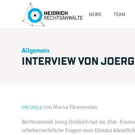
NEWS
TEAM
Allgemein
INTERVIEW VON JOERG
06/2023
von Marva Pirweyssian
Rechtsanwalt Joerg Heidrich hat im 3Sat-Forma
urheberrechtliche Fragen zum Einsatz künstlich