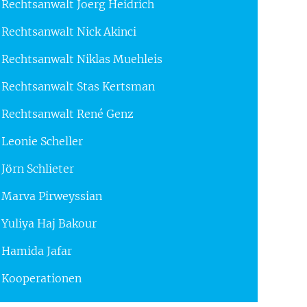
Rechtsanwalt Joerg Heidrich
Rechtsanwalt Nick Akinci
Rechtsanwalt Niklas Muehleis
Rechtsanwalt Stas Kertsman
Rechtsanwalt René Genz
Leonie Scheller
Jörn Schlieter
Marva Pirweyssian
Yuliya Haj Bakour
Hamida Jafar
Kooperationen