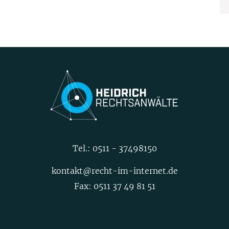
Tel.:
0511 - 37498150
kontakt@recht-im-internet.de
Fax: 0511 37 49 81 51