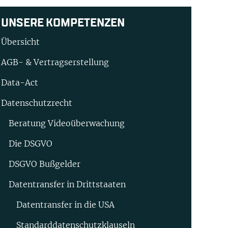
UNSERE KOMPETENZEN
Übersicht
AGB- & Vertragserstellung
Data-Act
Datenschutzrecht
Beratung Video­überwachung
Die DSGVO
DSGVO Bußgelder
Datentransfer in Drittstaaten
Datentransfer in die USA
Standard­datenschutz­klauseln