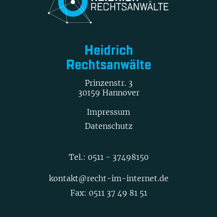
Heidrich
Rechtsanwälte
Prinzenstr. 3
30159 Hannover
Impressum
Datenschutz
Tel.:
0511 - 37498150
kontakt@recht-im-internet.de
Fax: 0511 37 49 81 51