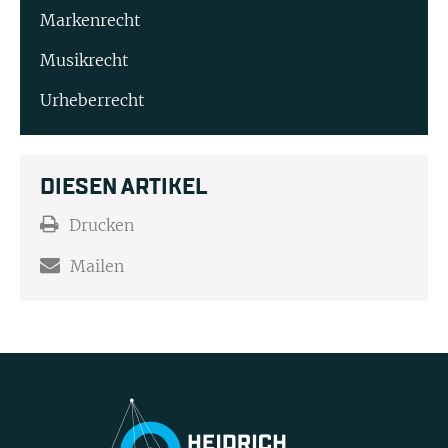
Markenrecht
Musikrecht
Urheberrecht
DIESEN ARTIKEL
Drucken
Mailen