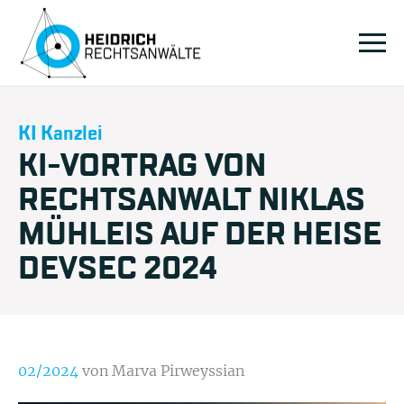
KI Kanzlei
KI-VORTRAG VON
RECHTSANWALT NIKLAS
MÜHLEIS AUF DER HEISE
DEVSEC 2024
02/2024
von Marva Pirweyssian