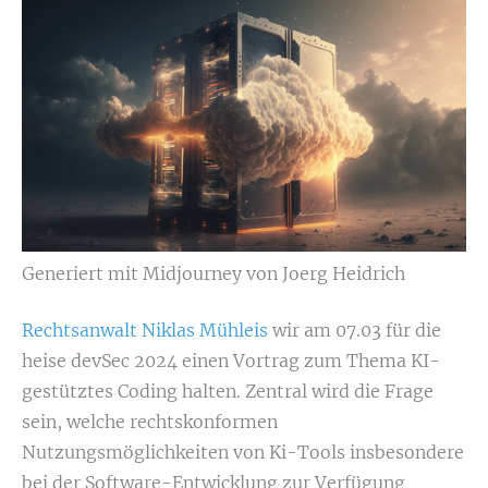
Generiert mit Midjourney von Joerg Heidrich
Rechtsanwalt Niklas Mühleis
wir am 07.03 für die
heise devSec 2024 einen Vortrag zum Thema KI-
gestütztes Coding halten. Zentral wird die Frage
sein, welche rechtskonformen
Nutzungsmöglichkeiten von Ki-Tools insbesondere
bei der Software-Entwicklung zur Verfügung