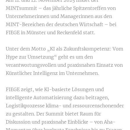
MINTsummit – das jährliche Spitzentreffen von
Unternehmerinnen und Managerinnen aus den
MINT-Bereichen der deutschen Wirtschaft – bei
FIEGE in Münster und Reckenfeld statt.
Unter dem Motto „KI als Zukunftskompetenz: Vom
Hype zur Umsetzung“ geht es um den
verantwortungsvollen und praxisnahen Einsatz von
Künstlicher Intelligenz im Unternehmen.
FIEGE zeigt, wie KI-basierte Lösungen und
intelligente Automatisierung dazu beitragen,
Logistikprozesse klima- und ressourcenschonender
zu gestalten. Der Summit bietet Raum für
Diskussion und praxisnahe Einblicke – von Aha-
Momenten über konkrete Ergebnisse bis zu Fragen