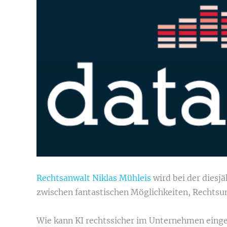
Rechtsanwalt Niklas Mühleis
wird bei der diesj
zwischen fantastischen Möglichkeiten, Rechtsun
Wie kann KI rechtssicher im Unternehmen eing