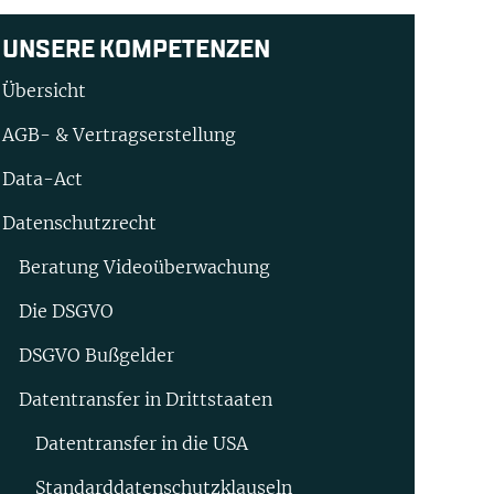
UNSERE KOMPETENZEN
Übersicht
AGB- & Vertragserstellung
Data-Act
Datenschutzrecht
Beratung Video­überwachung
Die DSGVO
DSGVO Bußgelder
Datentransfer in Drittstaaten
Datentransfer in die USA
Standard­datenschutz­klauseln