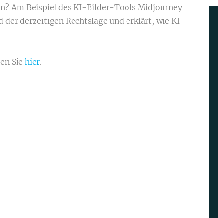
en? Am Beispiel des KI-Bilder-Tools Midjourney
 der derzeitigen Rechtslage und erklärt, wie KI
en Sie
hier
.