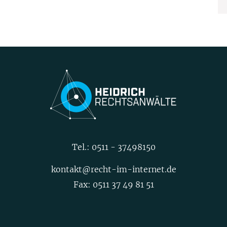
Tel.:
0511 - 37498150
kontakt@recht-im-internet.de
Fax: 0511 37 49 81 51