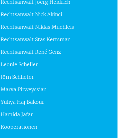
Rechtsanwalt Joerg Heidrich
Rechtsanwalt Nick Akinci
Rechtsanwalt Niklas Muehleis
Rechtsanwalt Stas Kertsman
Rechtsanwalt René Genz
Leonie Scheller
Jörn Schlieter
Marva Pirweyssian
Yuliya Haj Bakour
Hamida Jafar
Kooperationen