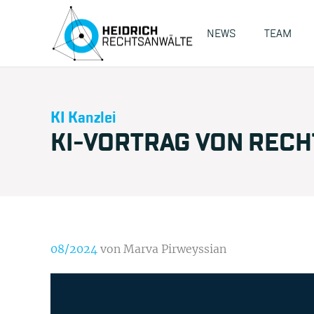
NEWS
TEAM
KI Kanzlei
KI-VORTRAG VON RECH
08/2024
von Marva Pirweyssian