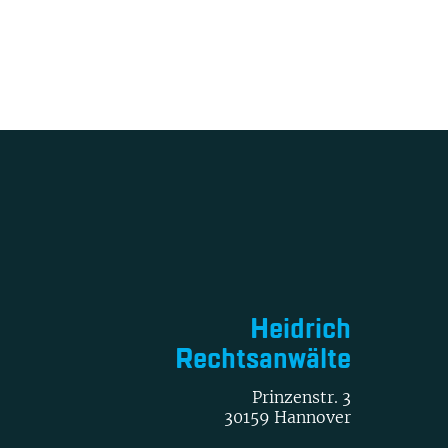
Heidrich
Rechtsanwälte
Prinzenstr. 3
30159 Hannover