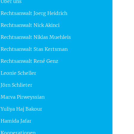
Über uns
Rechtsanwalt Joerg Heidrich
Rechtsanwalt Nick Akinci
Rechtsanwalt Niklas Muehleis
Rechtsanwalt Stas Kertsman
Rechtsanwalt René Genz
Leonie Scheller
Jörn Schlieter
Marva Pirweyssian
Yuliya Haj Bakour
Hamida Jafar
Kooperationen