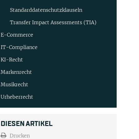
Standard­datenschutz­klauseln
Transfer Impact Assessments (TIA)
E-Commerce
IT-Compliance
KI-Recht
Markenrecht
Musikrecht
Urheberrecht
DIESEN ARTIKEL
Drucken