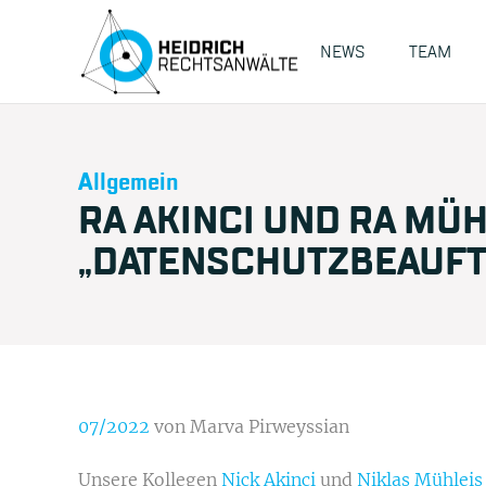
NEWS
TEAM
Allgemein
RA AKINCI UND RA MÜH
„DATENSCHUTZBEAUFT
07/2022
von Marva Pirweyssian
Unsere Kollegen
Nick Akinci
und
Niklas Mühleis