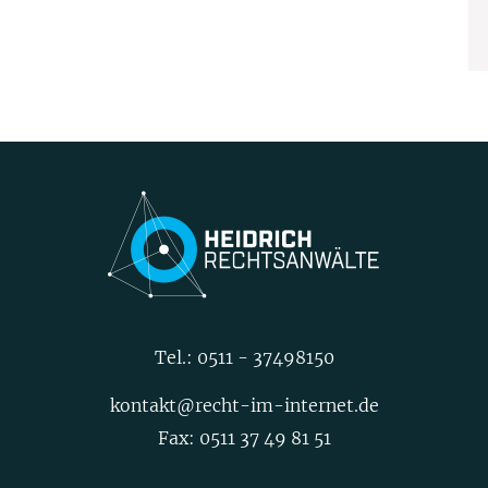
Tel.:
0511 - 37498150
kontakt@recht-im-internet.de
Fax: 0511 37 49 81 51