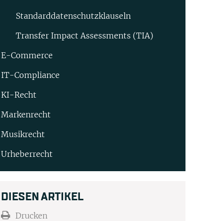
Standard­datenschutz­klauseln
Transfer Impact Assessments (TIA)
E-Commerce
IT-Compliance
KI-Recht
Markenrecht
Musikrecht
Urheberrecht
DIESEN ARTIKEL
Drucken