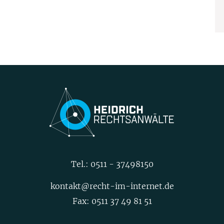
Tel.:
0511 - 37498150
kontakt@recht-im-internet.de
Fax: 0511 37 49 81 51