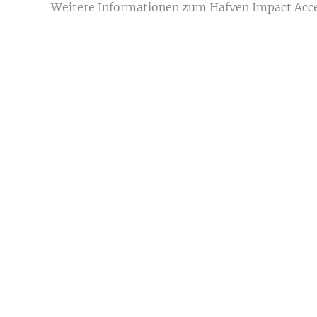
Weitere Informationen zum Hafven Impact Accel