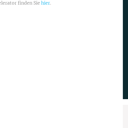
erator finden Sie
hier
.