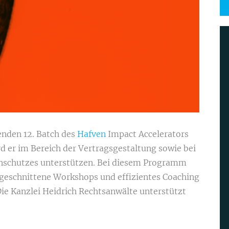
nden 12. Batch des
Hafven
Impact Accelerators
d er im Bereich der Vertragsgestaltung sowie bei
nschutzes unterstützen. Bei diesem Programm
ugeschnittene Workshops und effizientes Coaching
ie Kanzlei Heidrich Rechtsanwälte unterstützt