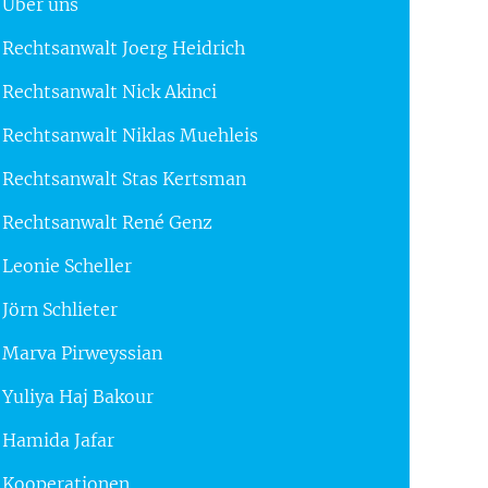
Über uns
Rechtsanwalt Joerg Heidrich
Rechtsanwalt Nick Akinci
Rechtsanwalt Niklas Muehleis
Rechtsanwalt Stas Kertsman
Rechtsanwalt René Genz
Leonie Scheller
Jörn Schlieter
Marva Pirweyssian
Yuliya Haj Bakour
Hamida Jafar
Kooperationen