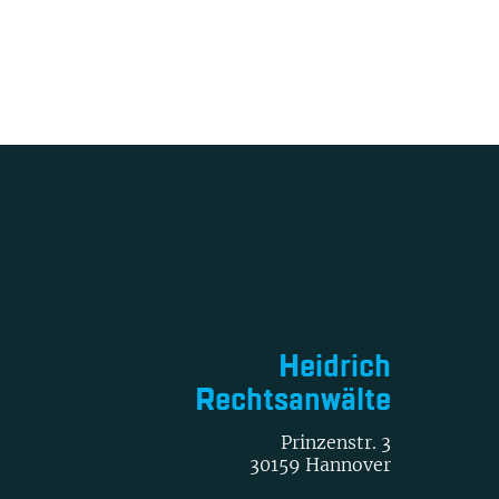
Heidrich
Rechtsanwälte
Prinzenstr. 3
30159 Hannover