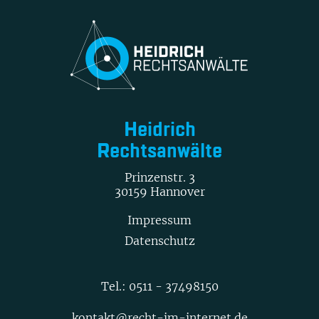
Heidrich
Rechtsanwälte
Prinzenstr. 3
30159 Hannover
Impressum
Datenschutz
Tel.:
0511 - 37498150
kontakt@recht-im-internet.de