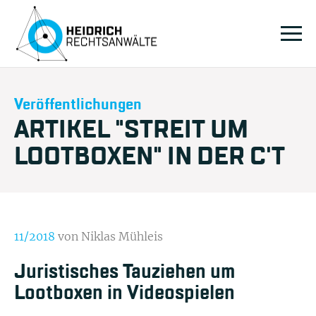
Veröffentlichungen
ARTIKEL "STREIT UM
LOOTBOXEN" IN DER C'T
11/2018
von Niklas Mühleis
Juristisches Tauziehen um
Lootboxen in Videospielen