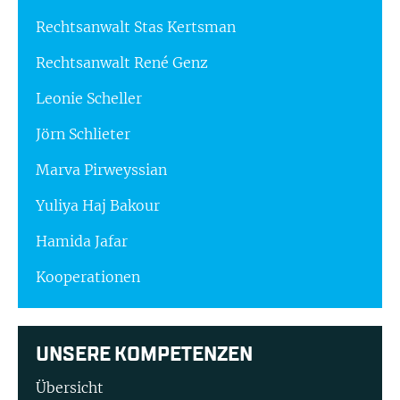
Rechtsanwalt Stas Kertsman
Rechtsanwalt René Genz
Leonie Scheller
Jörn Schlieter
Marva Pirweyssian
Yuliya Haj Bakour
Hamida Jafar
Kooperationen
UNSERE KOMPETENZEN
Übersicht