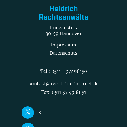
Heidrich
Rechtsanwälte
Prinzenstr. 3
30159 Hannover
Impressum
Datenschutz
Tel.:
0511 - 37498150
kontakt@recht-im-internet.de
Fax: 0511 37 49 81 51
X