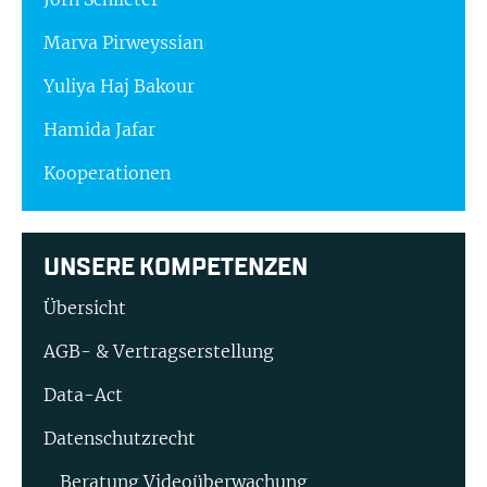
Marva Pirweyssian
Yuliya Haj Bakour
Hamida Jafar
Kooperationen
UNSERE KOMPETENZEN
Übersicht
AGB- & Vertragserstellung
Data-Act
Datenschutzrecht
Beratung Video­überwachung