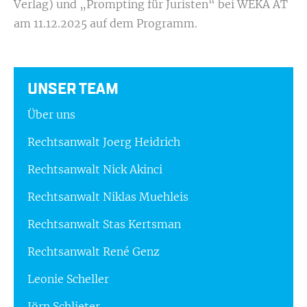
Verlag) und „Prompting für Juristen“ bei WEKA AT
am 11.12.2025 auf dem Programm.
UNSER TEAM
Über uns
Rechtsanwalt Joerg Heidrich
Rechtsanwalt Nick Akinci
Rechtsanwalt Niklas Muehleis
Rechtsanwalt Stas Kertsman
Rechtsanwalt René Genz
Leonie Scheller
Jörn Schlieter