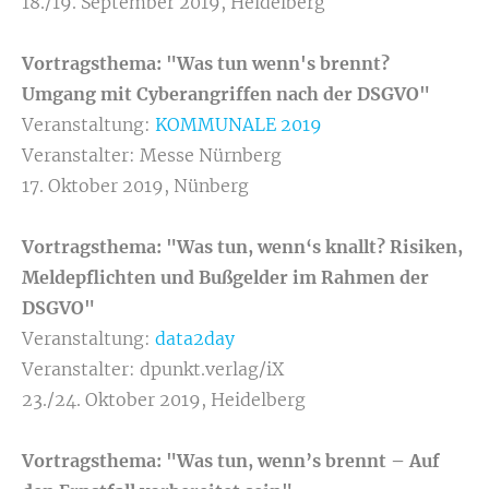
18./19. September 2019, Heidelberg
Vortragsthema: "Was tun wenn's brennt?
Umgang mit Cyberangriffen nach der DSGVO
"
Veranstaltung:
KOMMUNALE 2019
Veranstalter: Messe Nürnberg
17. Oktober 2019, Nünberg
Vortragsthema: "Was tun, wenn‘s knallt? Risiken,
Meldepflichten und Bußgelder im Rahmen der
DSGVO
"
Veranstaltung:
data2day
Veranstalter: dpunkt.verlag/iX
23./24. Oktober 2019, Heidelberg
Vortragsthema: "Was tun, wenn’s brennt – Auf