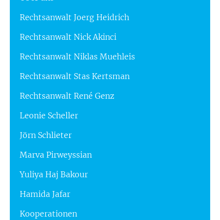
Rechtsanwalt Joerg Heidrich
Rechtsanwalt Nick Akinci
Rechtsanwalt Niklas Muehleis
Rechtsanwalt Stas Kertsman
Rechtsanwalt René Genz
Leonie Scheller
Jörn Schlieter
Marva Pirweyssian
Yuliya Haj Bakour
Hamida Jafar
Kooperationen