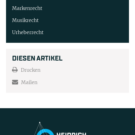
Markenrecht
Musikrecht
Urheberrecht
DIESEN ARTIKEL
Drucken
Mailen