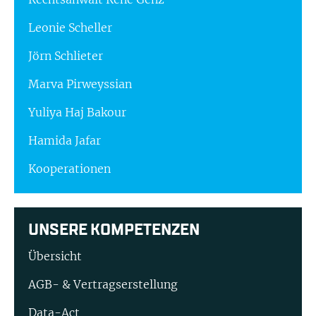
Leonie Scheller
Jörn Schlieter
Marva Pirweyssian
Yuliya Haj Bakour
Hamida Jafar
Kooperationen
UNSERE KOMPETENZEN
Übersicht
AGB- & Vertragserstellung
Data-Act