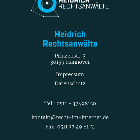
Heidrich
Rechtsanwälte
Prinzenstr. 3
30159 Hannover
Impressum
Datenschutz
Tel.:
0511 - 37498150
kontakt@recht-im-internet.de
Fax: 0511 37 49 81 51