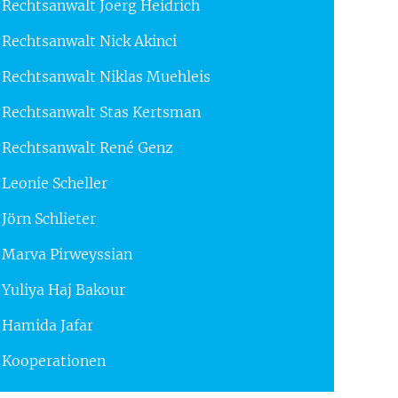
Rechtsanwalt Joerg Heidrich
Rechtsanwalt Nick Akinci
Rechtsanwalt Niklas Muehleis
Rechtsanwalt Stas Kertsman
Rechtsanwalt René Genz
Leonie Scheller
Jörn Schlieter
Marva Pirweyssian
Yuliya Haj Bakour
Hamida Jafar
Kooperationen