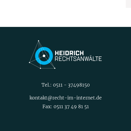
Tel.:
0511 - 37498150
kontakt@recht-im-internet.de
Fax: 0511 37 49 81 51