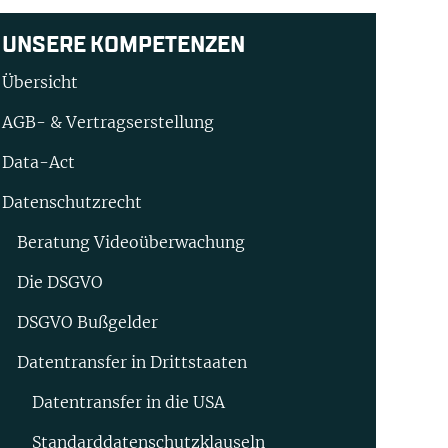
UNSERE KOMPETENZEN
Übersicht
AGB- & Vertragserstellung
Data-Act
Datenschutzrecht
Beratung Video­überwachung
Die DSGVO
DSGVO Bußgelder
Datentransfer in Drittstaaten
Datentransfer in die USA
Standard­datenschutz­klauseln