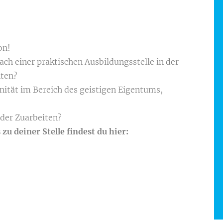
on!
ch einer praktischen Ausbildungsstelle in der
hten?
inität im Bereich des geistigen Eigentums,
der Zuarbeiten?
 zu deiner Stelle findest du hier: